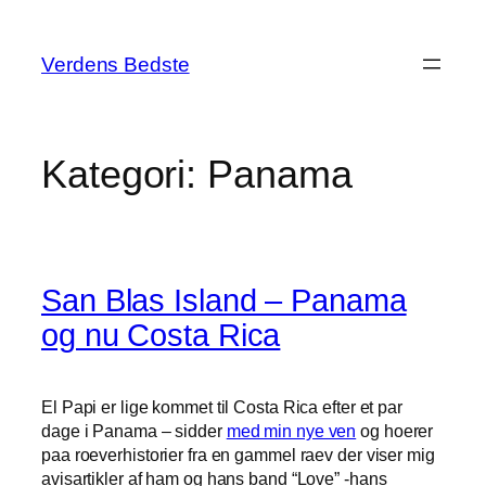
Spring
til
Verdens Bedste
indhold
Kategori:
Panama
San Blas Island – Panama
og nu Costa Rica
El Papi er lige kommet til Costa Rica efter et par
dage i Panama – sidder
med min nye ven
og hoerer
paa roeverhistorier fra en gammel raev der viser mig
avisartikler af ham og hans band “Love” -hans