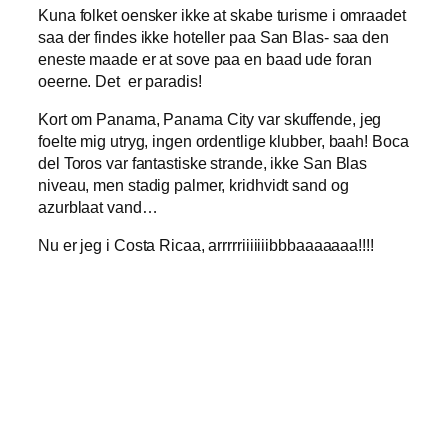
Kuna folket oensker ikke at skabe turisme i omraadet
saa der findes ikke hoteller paa San Blas- saa den
eneste maade er at sove paa en baad ude foran
oeerne. Det er paradis!
Kort om Panama, Panama City var skuffende, jeg
foelte mig utryg, ingen ordentlige klubber, baah! Boca
del Toros var fantastiske strande, ikke San Blas
niveau, men stadig palmer, kridhvidt sand og
azurblaat vand…
Nu er jeg i Costa Ricaa, arrrrriiiiiiibbbaaaaaaa!!!!