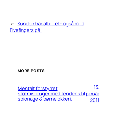
←
Kunden har altid ret- også med
Fivefingers på!
MORE POSTS
13.
Mentalt forstyrret
januar
stofmisbruger med tendens til
spionage & børnelokkeri.
2011