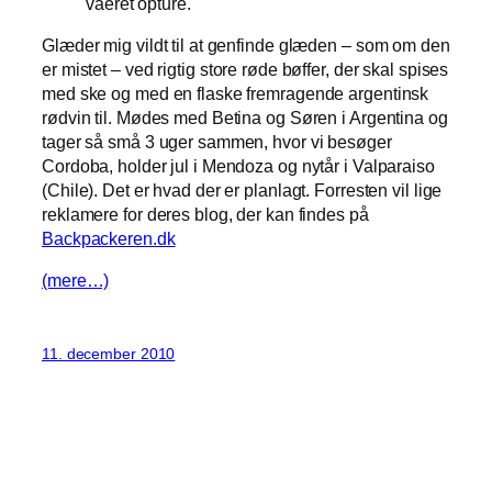
vaeret opture.
Glæder mig vildt til at genfinde glæden – som om den
er mistet – ved rigtig store røde bøffer, der skal spises
med ske og med en flaske fremragende argentinsk
rødvin til. Mødes med Betina og Søren i Argentina og
tager så små 3 uger sammen, hvor vi besøger
Cordoba, holder jul i Mendoza og nytår i Valparaiso
(Chile). Det er hvad der er planlagt. Forresten vil lige
reklamere for deres blog, der kan findes på
Backpackeren.dk
(mere…)
11. december 2010