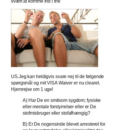
svært at komme ind i the
US.Jeg kan heldigvis svare nej til de følgende
spørgsmål og mit VISA Waiver er nu clearet.
Hjemrejse om 1 uge!
A) Har De en smitsom sygdom; fysiske
eller mentale forstyrrelser eller er De
stofmisbruger eller stofafhængig?
B) Er De nogensinde blevet arresteret for