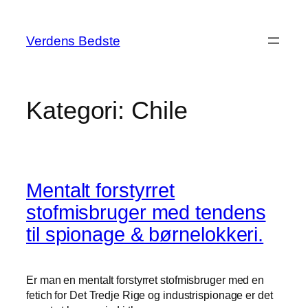
Spring
til
Verdens Bedste
indhold
Kategori:
Chile
Mentalt forstyrret
stofmisbruger med tendens
til spionage & børnelokkeri.
Er man en mentalt forstyrret stofmisbruger med en
fetich for Det Tredje Rige og industrispionage er det