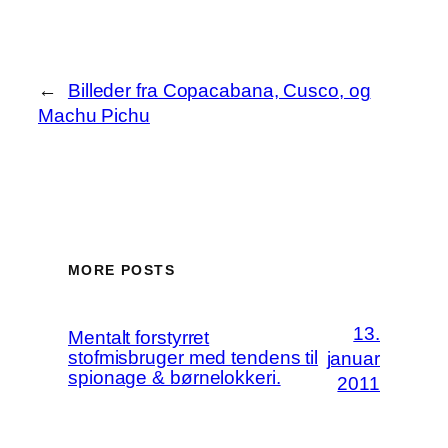
←
Billeder fra Copacabana, Cusco, og
Machu Pichu
MORE POSTS
13.
Mentalt forstyrret
stofmisbruger med tendens til
januar
spionage & børnelokkeri.
2011