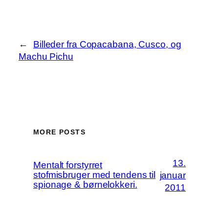
←
Billeder fra Copacabana, Cusco, og
Machu Pichu
MORE POSTS
13.
Mentalt forstyrret
stofmisbruger med tendens til
januar
spionage & børnelokkeri.
2011