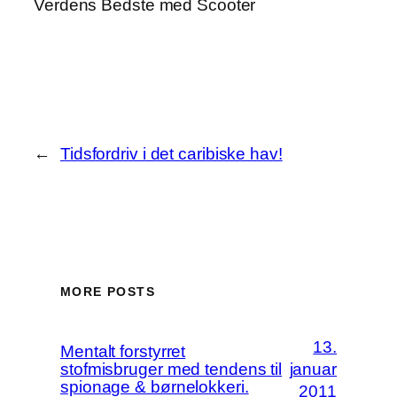
Verdens Bedste med Scooter
←
Tidsfordriv i det caribiske hav!
MORE POSTS
13.
Mentalt forstyrret
stofmisbruger med tendens til
januar
spionage & børnelokkeri.
2011