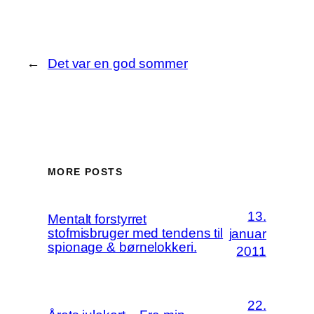
←
Det var en god sommer
MORE POSTS
13.
Mentalt forstyrret
stofmisbruger med tendens til
januar
spionage & børnelokkeri.
2011
22.