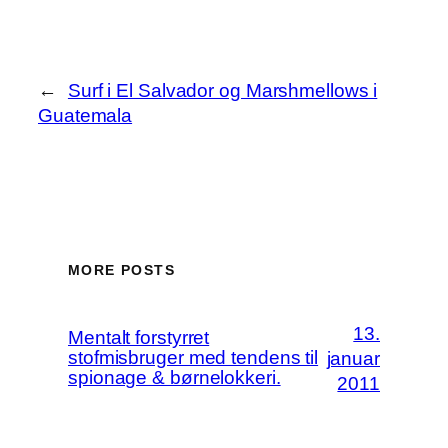
←
Surf i El Salvador og Marshmellows i
Guatemala
MORE POSTS
13.
Mentalt forstyrret
stofmisbruger med tendens til
januar
spionage & børnelokkeri.
2011