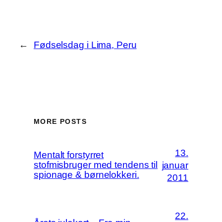
←
Fødselsdag i Lima, Peru
MORE POSTS
13.
Mentalt forstyrret
stofmisbruger med tendens til
januar
spionage & børnelokkeri.
2011
22.