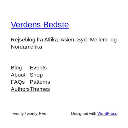
Verdens Bedste
Rejseblog fra Afrika, Asien, Syd- Mellem- og
Nordamerika
Blog
Events
About
Shop
FAQs
Patterns
Authors
Themes
Twenty Twenty-Five
Designed with
WordPress