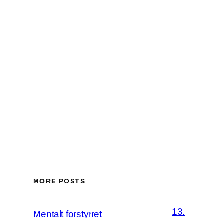
MORE POSTS
13.
Mentalt forstyrret