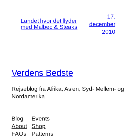
17.
Landet hvor det flyder
december
med Malbec & Steaks
2010
Verdens Bedste
Rejseblog fra Afrika, Asien, Syd- Mellem- og
Nordamerika
Blog
Events
About
Shop
FAQs
Patterns