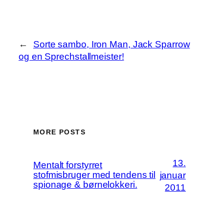
←
Sorte sambo, Iron Man, Jack Sparrow
og en Sprechstallmeister!
MORE POSTS
13.
Mentalt forstyrret
stofmisbruger med tendens til
januar
spionage & børnelokkeri.
2011