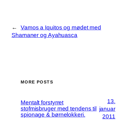
←
Vamos a Iquitos og mødet med
Shamaner og Ayahuasca
MORE POSTS
13.
Mentalt forstyrret
stofmisbruger med tendens til
januar
spionage & børnelokkeri.
2011