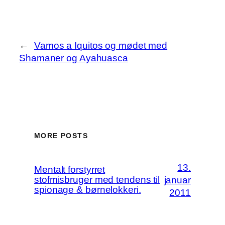
←
Vamos a Iquitos og mødet med
Shamaner og Ayahuasca
MORE POSTS
13.
Mentalt forstyrret
stofmisbruger med tendens til
januar
spionage & børnelokkeri.
2011