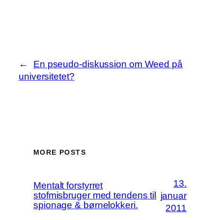
←
En pseudo-diskussion om Weed på
universitetet?
MORE POSTS
13.
Mentalt forstyrret
stofmisbruger med tendens til
januar
spionage & børnelokkeri.
2011