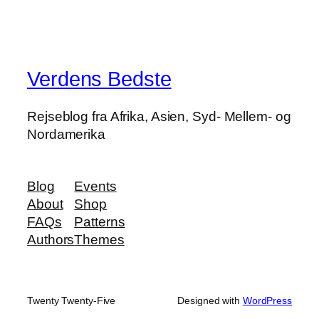
Verdens Bedste
Rejseblog fra Afrika, Asien, Syd- Mellem- og
Nordamerika
Blog
Events
About
Shop
FAQs
Patterns
Authors
Themes
Twenty Twenty-Five
Designed with
WordPress