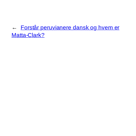
←
Forstår peruvianere dansk og hvem er
Matta-Clark?