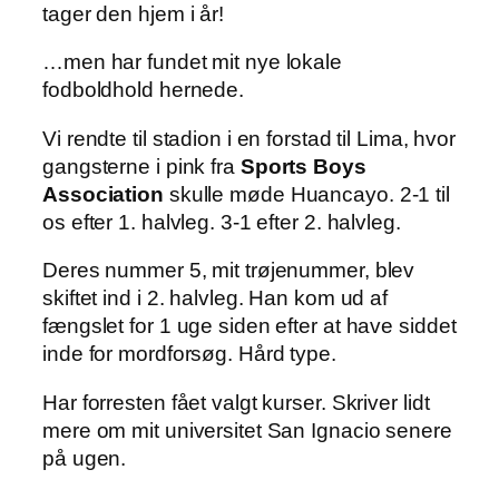
tager den hjem i år!
…men har fundet mit nye lokale
fodboldhold hernede.
Vi rendte til stadion i en forstad til Lima, hvor
gangsterne i pink fra
Sports Boys
Association
skulle møde Huancayo. 2-1 til
os efter 1. halvleg. 3-1 efter 2. halvleg.
Deres nummer 5, mit trøjenummer, blev
skiftet ind i 2. halvleg. Han kom ud af
fængslet for 1 uge siden efter at have siddet
inde for mordforsøg. Hård type.
Har forresten fået valgt kurser. Skriver lidt
mere om mit universitet San Ignacio senere
på ugen.