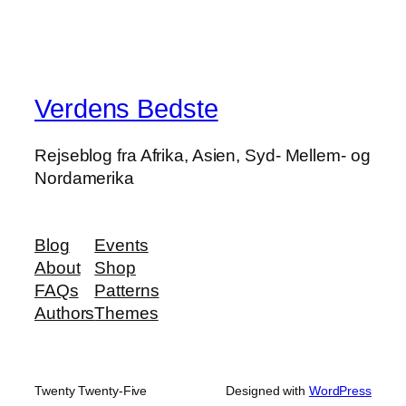
Verdens Bedste
Rejseblog fra Afrika, Asien, Syd- Mellem- og
Nordamerika
Blog
Events
About
Shop
FAQs
Patterns
Authors
Themes
Twenty Twenty-Five
Designed with
WordPress