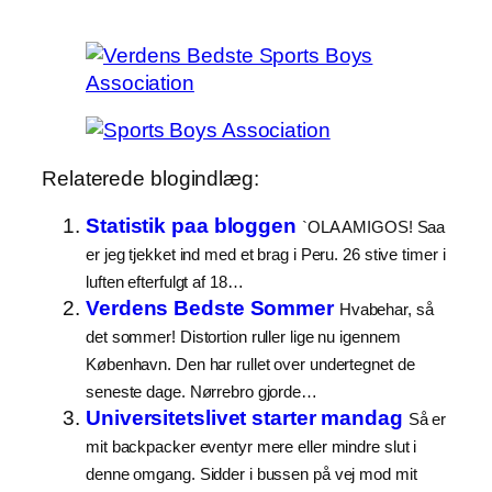
Relaterede blogindlæg:
Statistik paa bloggen
`OLA AMIGOS! Saa
er jeg tjekket ind med et brag i Peru. 26 stive timer i
luften efterfulgt af 18…
Verdens Bedste Sommer
Hvabehar, så
det sommer! Distortion ruller lige nu igennem
København. Den har rullet over undertegnet de
seneste dage. Nørrebro gjorde…
Universitetslivet starter mandag
Så er
mit backpacker eventyr mere eller mindre slut i
denne omgang. Sidder i bussen på vej mod mit