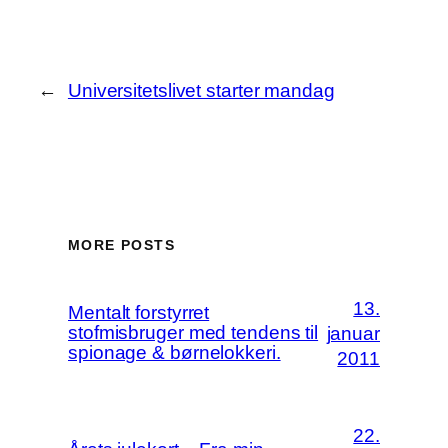
←
Universitetslivet starter mandag
MORE POSTS
13.
Mentalt forstyrret
stofmisbruger med tendens til
januar
spionage & børnelokkeri.
2011
22.