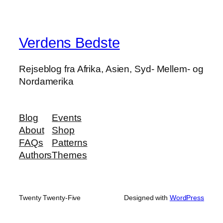
Verdens Bedste
Rejseblog fra Afrika, Asien, Syd- Mellem- og
Nordamerika
Blog
Events
About
Shop
FAQs
Patterns
Authors
Themes
Twenty Twenty-Five
Designed with
WordPress