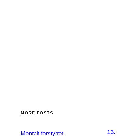
MORE POSTS
13.
Mentalt forstyrret