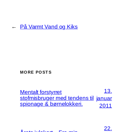
←
På Varmt Vand og Kiks
MORE POSTS
13.
Mentalt forstyrret
stofmisbruger med tendens til
januar
spionage & børnelokkeri.
2011
22.